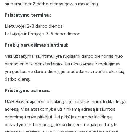
siuntimui per 2 darbo dienas gavus mokėjimą.
Pristatymo terminai:
Lietuvoje: 2-3 darbo dienos
Latvijoje ir Estijoje: 3-5 dabo dienos
Prekių paruošimas siuntimui:
Visi užsakymai siuntimui yra ruošiami darbo dienomis nuo
pirmadienio iki penktadienio. Jei užsakymas ir mokėjimas
yra gautas ne darbo dieną, jis pradedamas ruošti sekančią
darbo dieną.
Pristatymo adresas:
UAB Bioversija nėra atsakinga, jei pirkėjas nurodo klaidingą
adresą. Visa atsakomybė už tinkamą adresą ir siuntos
priėmimą tenka pirkėjui. Jei pirkėjas nurodo klaidingą
pristatymo informaciją, dėl ko kurjeris negali pristatyti