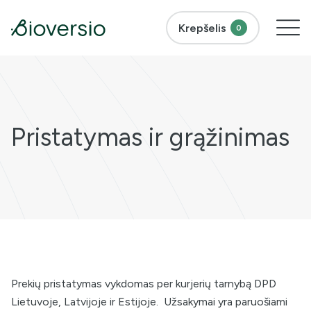
Krepšelis
0
Pristatymas ir grąžinimas
Prekių pristatymas vykdomas per kurjerių tarnybą DPD
Lietuvoje, Latvijoje ir Estijoje. Užsakymai yra paruošiami